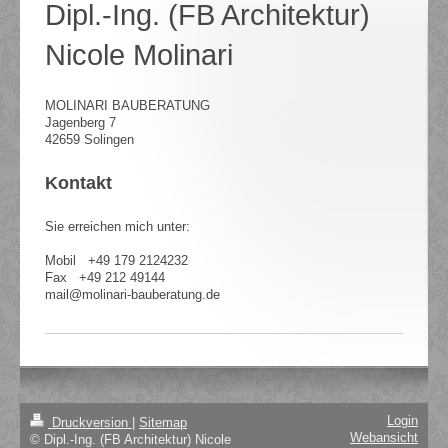
Dipl.-Ing. (FB Architektur)
Nicole Molinari
MOLINARI BAUBERATUNG
Jagenberg 7
42659 Solingen
Kontakt
Sie erreichen mich unter:
Mobil +49 179 2124232
Fax +49 212 49144
mail@molinari-bauberatung.de
Login
Druckversion
|
Sitemap
Webansicht
© Dipl.-Ing. (FB Architektur) Nicole